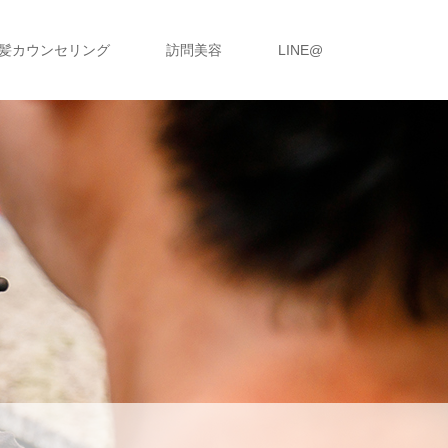
髪カウンセリング
訪問美容
LINE@