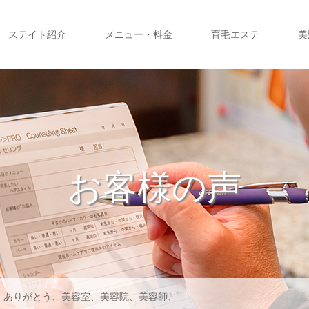
ステイト紹介
メニュー・料金
育毛エステ
美
お客様の声
、ありがとう、美容室、美容院、美容師、