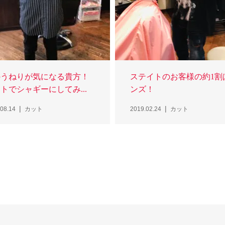
のうねりが気になる貴方！
ステイトのお客様の約1割
トでシャギーにしてみ...
ンズ！
08.14
カット
2019.02.24
カット