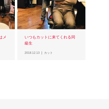
はメ
いつもカットに来てくれる同
級生
2018.12.13
カット