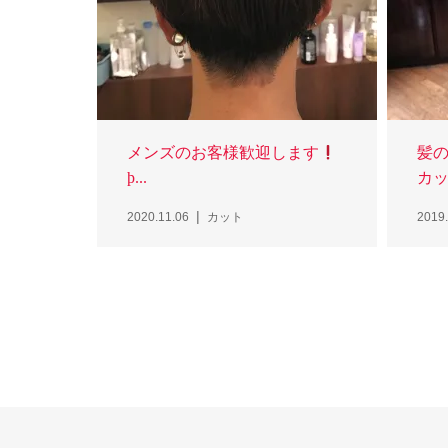
メンズのお客様歓迎します
髪
þ...
カッ
2020.11.06
カット
2019.