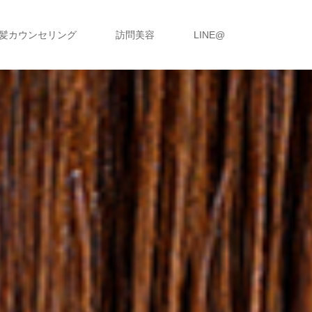
髪カウンセリング
訪問美容
LINE@