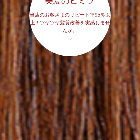
美髪のヒミツ
当店のお客さまのリピート率95％以
上！ツヤツヤ髪質改善を実感しませ
んか。