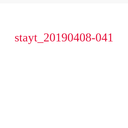
stayt_20190408-041