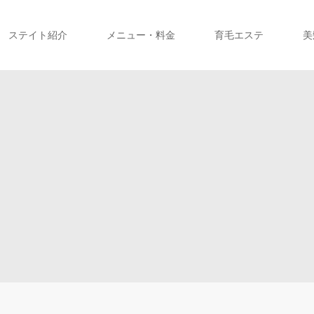
ステイト紹介
メニュー・料金
育毛エステ
美