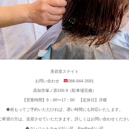
美容室ステイト
お問い合わせ
088-844-3591
高知市塚ノ原156-9（駐車場完備）
【営業時間】9：00〜17：00 【定休日】月曜
◆前もってご予約いただければ、遅い時間にも対応いたします。
ご希望の方は、送迎させていただきます。詳しくはお問い合わせくださ
◆クレジットカード払い可 PayPay払い可