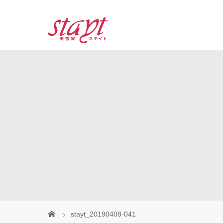
stayt_20190408-041