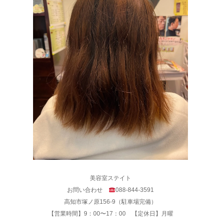
美容室ステイト
お問い合わせ
088-844-3591
高知市塚ノ原156-9（駐車場完備）
【営業時間】9：00〜17：00 【定休日】月曜