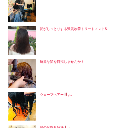
髪がしっとりする髪質改善トリートメント&...
綺麗な髪を目指しませんか！
ウェーブヘアー
þ...
髪のお悩み解決
þ...