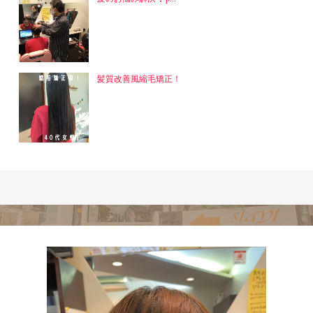
髪質改善風縮毛矯正！