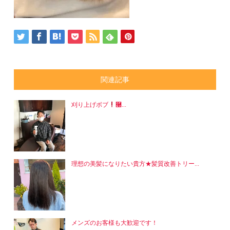
関連記事
刈り上げボブ
࿠...
理想の美髪になりたい貴方★髪質改善トリー...
メンズのお客様も大歓迎です！