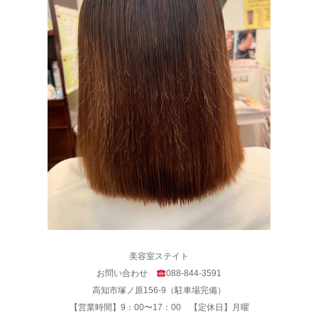
美容室ステイト
お問い合わせ
088-844-3591
高知市塚ノ原156-9（駐車場完備）
【営業時間】9：00〜17：00 【定休日】月曜