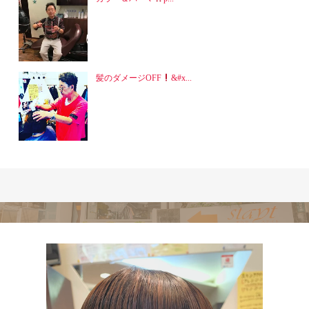
髪のダメージOFF
&#x...