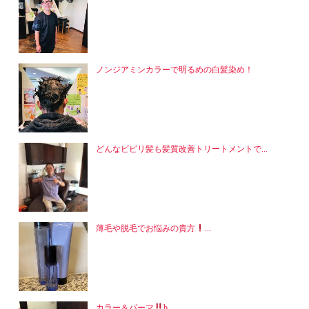
ノンジアミンカラーで明るめの白髪染め！
どんなビビリ髪も髪質改善トリートメントで...
薄毛や脱毛でお悩みの貴方
...
カラー＆パーマ
þ...