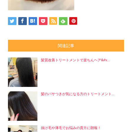
関連記事
髪質改善トリートメントで楽ちんヘア&#x...
髪のパサつきが気になる方のトリートメント...
抜け毛や薄毛でお悩みの貴方に朗報！