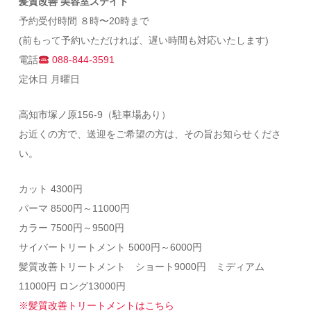
髪質改善 美容室ステイト
予約受付時間 ８時〜20時まで
(前もって予約いただければ、遅い時間も対応いたします)
電話
088-844-3591
定休日 月曜日
高知市塚ノ原156-9（駐車場あり）
お近くの方で、送迎をご希望の方は、その旨お知らせくださ
い。
カット 4300円
パーマ 8500円～11000円
カラー 7500円～9500円
サイバートリートメント 5000円～6000円
髪質改善トリートメント ショート9000円 ミディアム
11000円 ロング13000円
※髪質改善トリートメントはこちら