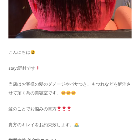
こんにちは
stayt野村です
当店はお客様の髪のダメージやパサつき、もつれなどを解消さ
せて頂く為の美容室です。
髪のことでお悩みの貴方
貴方のキレイをお約束致します。