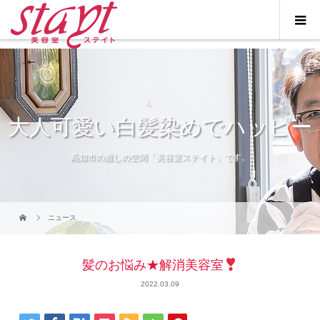
大人可愛い白髪染めでハッピー
高知市の癒しの空間「美容室ステイト」です。
ニュース
髪のお悩み★解消美容室
2022.03.09