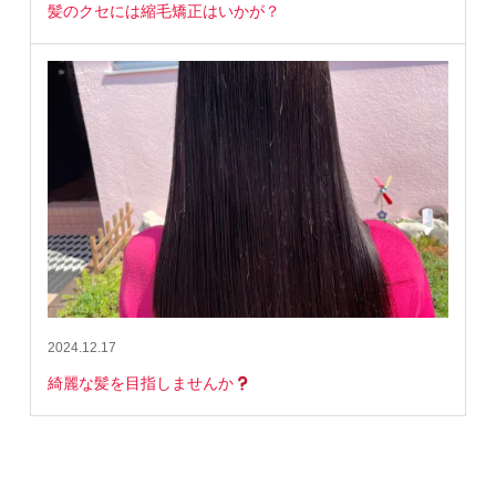
髪のクセには縮毛矯正はいかが？
2024.12.17
綺麗な髪を目指しませんか