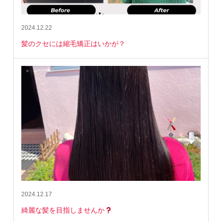
2024.12.22
髪のクセには縮毛矯正はいかが？
2024.12.17
綺麗な髪を目指しませんか