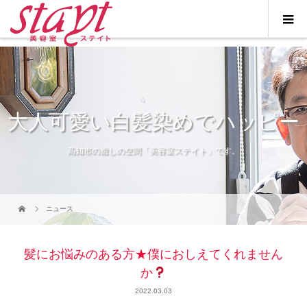
大人可愛い白髪染めでハッピー
高知市の癒しの空間「美容室ステイト」です。
ニュース
髪にお悩みのある方★僕におしえてくれません
か
2022.03.03