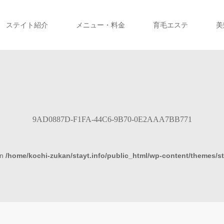
ステイト紹介
メニュー・料金
育毛エステ
美
9AD0887D-F1FA-44C6-9B70-0E2AAA7BB771
in
/home/kochi-zukan/stayt.info/public_html/wp-content/themes/s