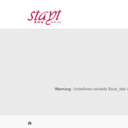
Warning
: Undefined variable $sub_title 