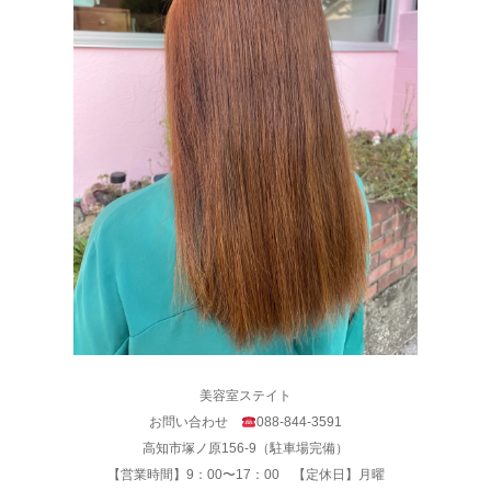
美容室ステイト
お問い合わせ
088-844-3591
高知市塚ノ原156-9（駐車場完備）
【営業時間】9：00〜17：00 【定休日】月曜