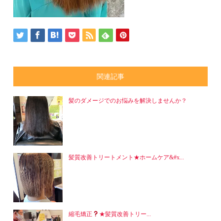
関連記事
髪のダメージでのお悩みを解決しませんか？
髪質改善トリートメント★ホームケア&#x...
縮毛矯正
★髪質改善トリー...