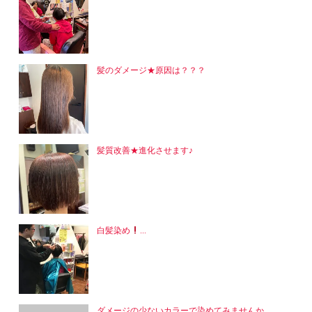
髪のダメージ★原因は？？？
髪質改善★進化させます♪
白髪染め
...
ダメージの少ないカラーで染めてみませんか...