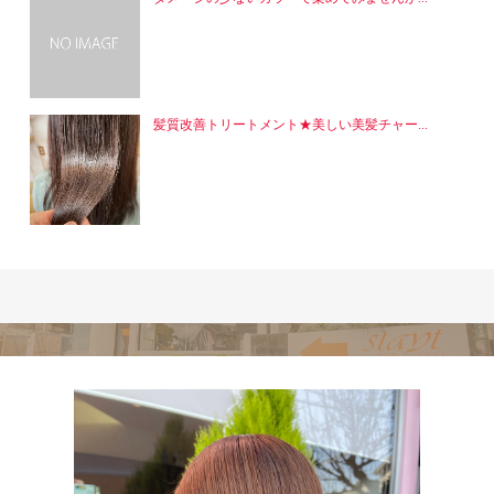
髪質改善トリートメント★美しい美髪チャー...