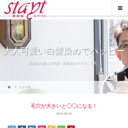
大人可愛い白髪染めでハッピー
高知市の癒しの空間「美容室ステイト」です。
ニュース
毛穴が大きいと◯◯になる！
2019.06.05