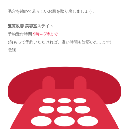
毛穴を縮めて若々しいお肌を取り戻しましょう。
髪質改善 美容室ステイト
予約受付時間
9時～5時まで
(前もって予約いただければ、遅い時間も対応いたします)
電話