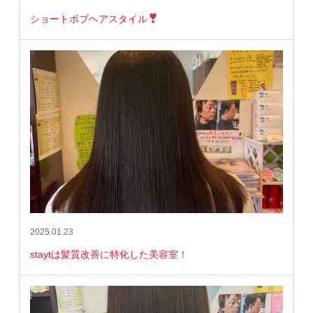
ショートボブヘアスタイル
2025.01.23
staytは髪質改善に特化した美容室！