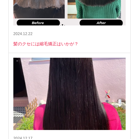
2024.12.22
髪のクセには縮毛矯正はいかが？
2024.12.17