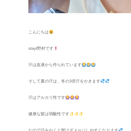
こんにちは
stayt野村です
汗は血液から作られています
そして夏の汗は、冬の3倍汗をかきます
汗はアルカリ性です
健康な髪は弱酸性です
なので汗をかくと髪はダメージしやすくなります