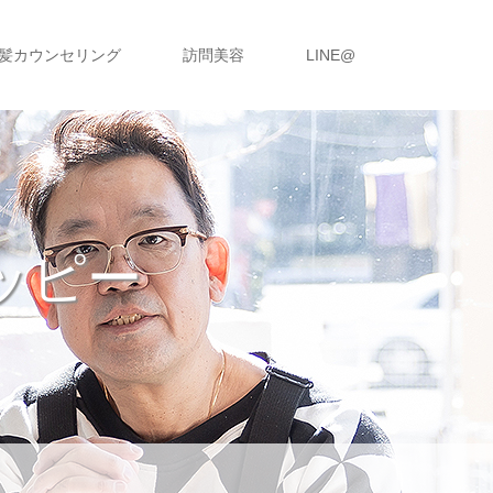
髪カウンセリング
訪問美容
LINE@
ッピー