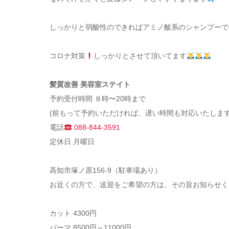
しっかりと弱酸性のできればアミノ酸系のシャンプーで
コロナ対策
しっかりとさせて頂いてます
髪質改善 美容室ステイト
予約受付時間 ８時〜20時まで
(前もって予約いただければ、遅い時間も対応いたします
電話
088-844-3591
定休日 月曜日
高知市塚ノ原156-9（駐車場あり）
お近くの方で、送迎をご希望の方は、その旨お知らせく
カット 4300円
パーマ 8500円～11000円