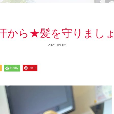
汗から★髪を守りまし
2021.09.02
feedly
Pin it