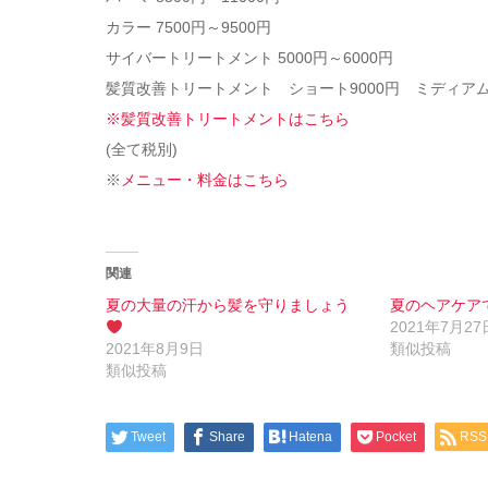
カラー 7500円～9500円
サイバートリートメント 5000円～6000円
髪質改善トリートメント ショート9000円 ミディアム11
※髪質改善トリートメントはこちら
(全て税別)
※
メニュー・料金はこちら
関連
夏の大量の汗から髪を守りましょう
夏のヘアケア
2021年7月27
2021年8月9日
類似投稿
類似投稿
Tweet
Share
Hatena
Pocket
RSS