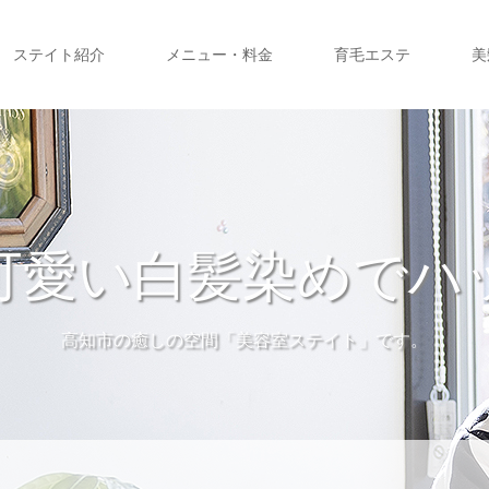
ステイト紹介
メニュー・料金
育毛エステ
美
可愛い白髪染めでハ
高知市の癒しの空間「美容室ステイト」です。