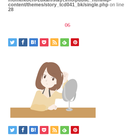
content/themes/story_tcd041_bk/single.php
on line
28
06