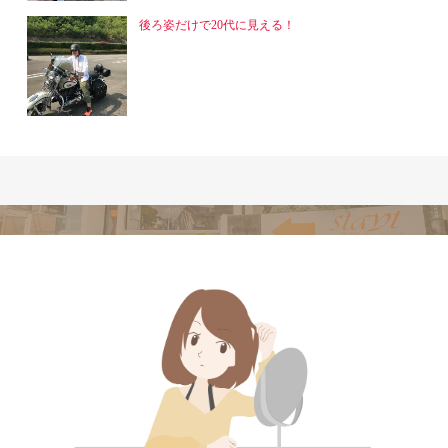
後ろ姿だけで20代に見える！