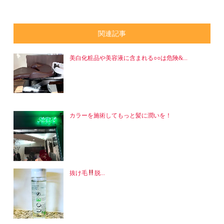
関連記事
美白化粧品や美容液に含まれる○○は危険&...
カラーを施術してもっと髪に潤いを！
抜け毛
脱...