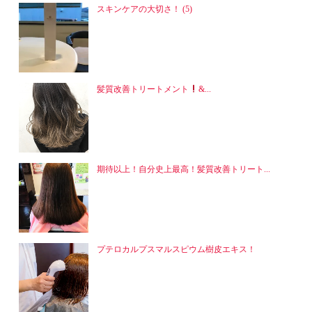
スキンケアの大切さ！ (5)
髪質改善トリートメント
&...
期待以上！自分史上最高！髪質改善トリート...
プテロカルプスマルスピウム樹皮エキス！