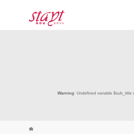
Warning
: Undefined variable $sub_title 