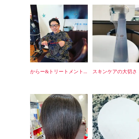
からー&トリートメント...
スキンケアの大切さ！ 