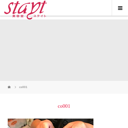
co001
co001