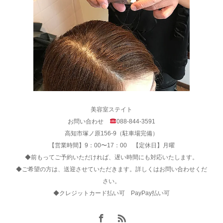
美容室ステイト
お問い合わせ
088-844-3591
高知市塚ノ原156-9（駐車場完備）
【営業時間】9：00〜17：00 【定休日】月曜
◆前もってご予約いただければ、遅い時間にも対応いたします。
◆ご希望の方は、送迎させていただきます。詳しくはお問い合わせくだ
さい。
◆クレジットカード払い可 PayPay払い可