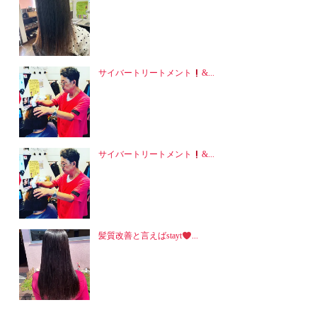
サイバートリートメント
&...
サイバートリートメント
&...
髪質改善と言えばstayt
...