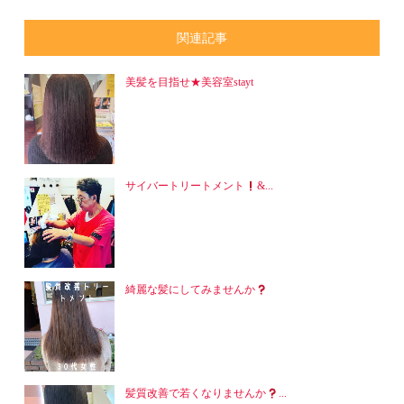
関連記事
美髪を目指せ★美容室stayt
サイバートリートメント
&...
綺麗な髪にしてみませんか
髪質改善で若くなりませんか
...