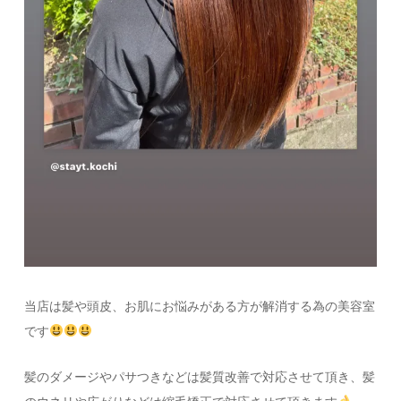
当店は髪や頭皮、お肌にお悩みがある方が解消する為の美容室
です
髪のダメージやパサつきなどは髪質改善で対応させて頂き、髪