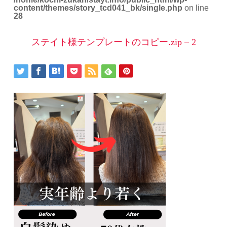
content/themes/story_tcd041_bk/single.php
on line
28
ステイト様テンプレートのコピー.zip – 2