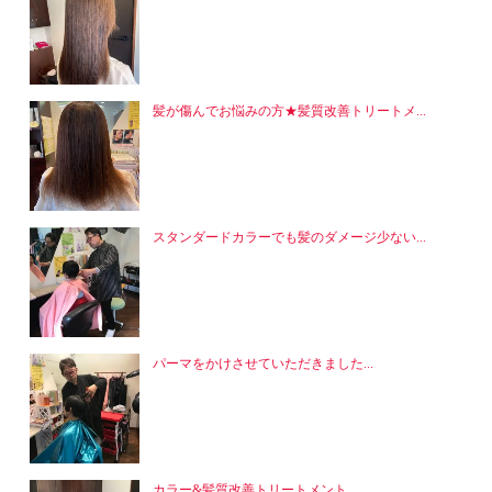
髪が傷んでお悩みの方★髪質改善トリートメ...
スタンダードカラーでも髪のダメージ少ない...
パーマをかけさせていただきました...
カラー&髪質改善トリートメント...