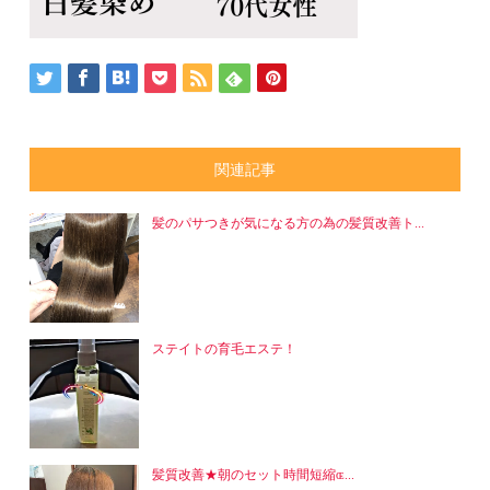
関連記事
髪のパサつきが気になる方の為の髪質改善ト...
ステイトの育毛エステ！
髪質改善★朝のセット時間短縮ɶ...