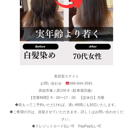
美容室ステイト
お問い合わせ
088-844-3591
高知市塚ノ原156-9（駐車場完備）
【営業時間】9：00〜17：00 【定休日】月曜
◆前もってご予約いただければ、遅い時間にも対応いたします。
◆ご希望の方は、送迎させていただきます。詳しくはお問い合わせくだ
さい。
◆クレジットカード払い可 PayPay払い可