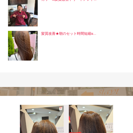
髪質改善★朝のセット時間短縮ɶ...