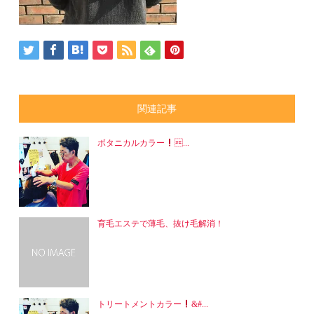
関連記事
ボタニカルカラー
...
育毛エステで薄毛、抜け毛解消！
トリートメントカラー
&#...