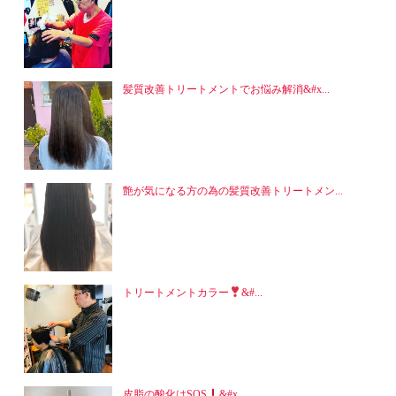
髪質改善トリートメントでお悩み解消&#x...
艶が気になる方の為の髪質改善トリートメン...
トリートメントカラー
&#...
皮脂の酸化はSOS
&#x...