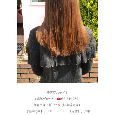
美容室ステイト
お問い合わせ
088-844-3591
高知市塚ノ原156-9（駐車場完備）
【営業時間】9：00〜17：00 【定休日】月曜