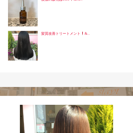
髪質改善トリートメント
&...