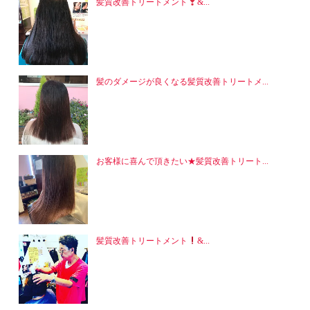
髪質改善トリートメント
&...
髪のダメージが良くなる髪質改善トリートメ...
お客様に喜んで頂きたい★髪質改善トリート...
髪質改善トリートメント
&...