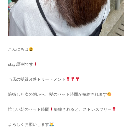
こんにちは
stayt野村です
当店の髪質改善トリートメント
施術した次の朝から、髪のセット時間が短縮されます
忙しい朝のセット時間
短縮されると、ストレスフリー
よろしくお願いします