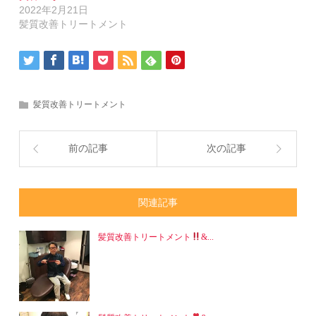
し
2022年2月21日
い
ウ
髪質改善トリートメント
ィ
ン
ド
ウ
で
開
き
ま
髪質改善トリートメント
す)
前の記事
次の記事
関連記事
髪質改善トリートメント
&...