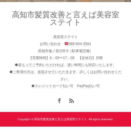
高知市髪質改善と言えば美容室
ステイト
美容室ステイト
お問い合わせ
088-844-3591
高知市塚ノ原156-9（駐車場完備）
【営業時間】9：00〜17：00 【定休日】月曜
◆前もってご予約いただければ、遅い時間にも対応いたします。
◆ご希望の方は、送迎させていただきます。詳しくはお問い合わせくだ
さい。
◆クレジットカード払い可 PayPay払い可
Copyright © 高知市髪質改善と言えば美容室ステイト. All rights reserved.