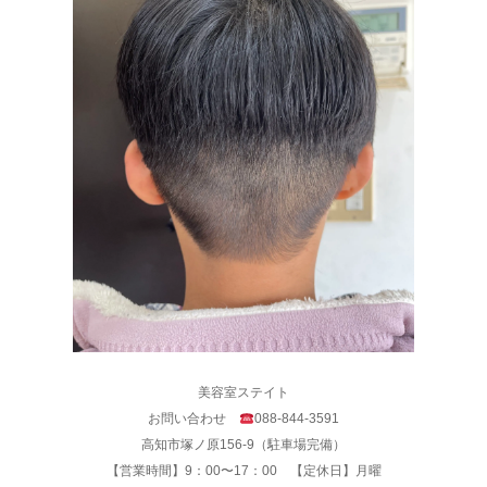
美容室ステイト
お問い合わせ
088-844-3591
高知市塚ノ原156-9（駐車場完備）
【営業時間】9：00〜17：00 【定休日】月曜