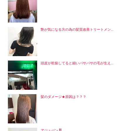
艶が気になる方の為の髪質改善トリートメン...
頭皮が乾燥してると細いパサパサの毛が生え...
髪のダメージ★原因は？？？
アジュバン
...