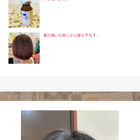
夏の強い日差しから髪を守る
...