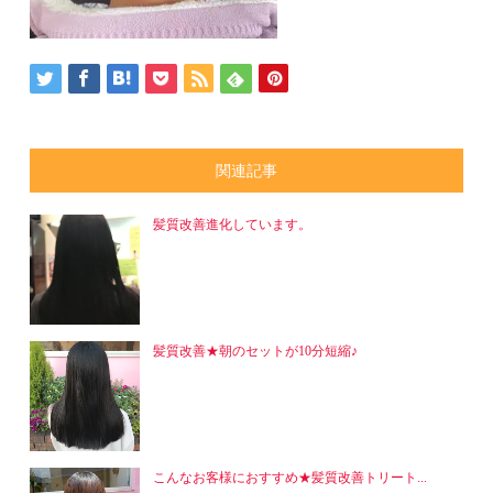
関連記事
髪質改善進化しています。
髪質改善★朝のセットが10分短縮♪
こんなお客様におすすめ★髪質改善トリート...