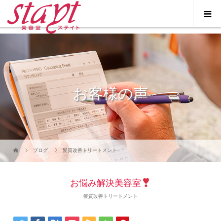
お客様の声
ブログ
髪質改善トリートメント
お悩み解決美容室
髪質改善トリートメント