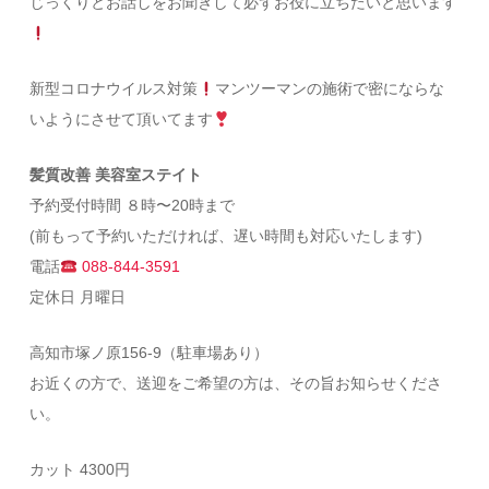
じっくりとお話しをお聞きして必ずお役に立ちたいと思います
新型コロナウイルス対策
マンツーマンの施術で密にならな
いようにさせて頂いてます
髪質改善 美容室ステイト
予約受付時間 ８時〜20時まで
(前もって予約いただければ、遅い時間も対応いたします)
電話
088-844-3591
定休日 月曜日
高知市塚ノ原156-9（駐車場あり）
お近くの方で、送迎をご希望の方は、その旨お知らせくださ
い。
カット 4300円