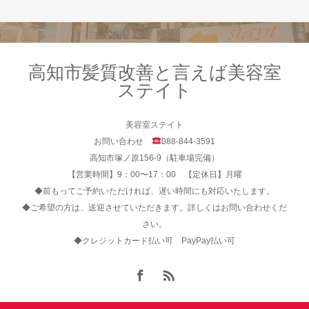
高知市髪質改善と言えば美容室
ステイト
美容室ステイト
お問い合わせ
088-844-3591
高知市塚ノ原156-9（駐車場完備）
【営業時間】9：00〜17：00 【定休日】月曜
◆前もってご予約いただければ、遅い時間にも対応いたします。
◆ご希望の方は、送迎させていただきます。詳しくはお問い合わせくだ
さい。
◆クレジットカード払い可 PayPay払い可