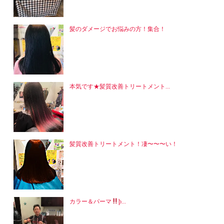
ま
す)
髪のダメージでお悩みの方！集合！
本気です★髪質改善トリートメント...
髪質改善トリートメント！凄〜〜〜い！
カラー＆パーマ
þ...