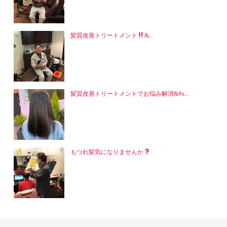
髪質改善トリートメント
&...
髪質改善トリートメントでお悩み解消&#x...
もつれ髪気になりませんか