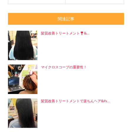
関連記事
髪質改善トリートメント
&...
マイクロスコープの重要性！
髪質改善トリートメントで楽ちんヘア&#x...