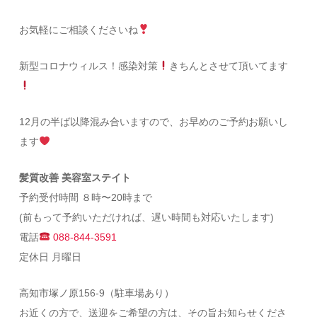
お気軽にご相談くださいね
新型コロナウィルス！感染対策
きちんとさせて頂いてます
12月の半ば以降混み合いますので、お早めのご予約お願いし
ます
髪質改善 美容室ステイト
予約受付時間 ８時〜20時まで
(前もって予約いただければ、遅い時間も対応いたします)
電話
088-844-3591
定休日 月曜日
高知市塚ノ原156-9（駐車場あり）
お近くの方で、送迎をご希望の方は、その旨お知らせくださ