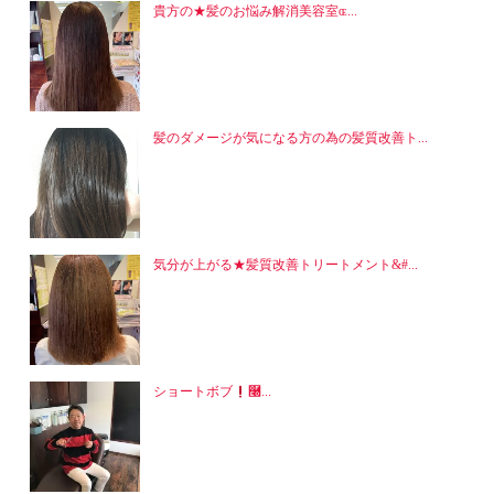
貴方の★髪のお悩み解消美容室ɶ...
髪のダメージが気になる方の為の髪質改善ト...
気分が上がる★髪質改善トリートメント&#...
ショートボブ
࿠...