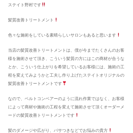
ステイト野村です
髪質改善トリートメント
色々な施術をしている素晴らしいサロンもあると思います
当店の髪質改善トリートメントは、僕が今までたくさんのお客
様を施術させて頂き、こういう髪質の方にはこの商材が合うな
とか、こういう仕上がりを希望しているお客様には、施術の工
程を変えてみようかと工夫し作り上げたステイトオリジナルの
髪質改善トリートメントです
なので、ベルトコンベアーのように流れ作業ではなく、お客様
によって商材や施術の工程を変えて施術させて頂くオーダーメ
ードの髪質改善トリートメントです
髪のダメージや広がり、パサつきなどでお悩みの貴方