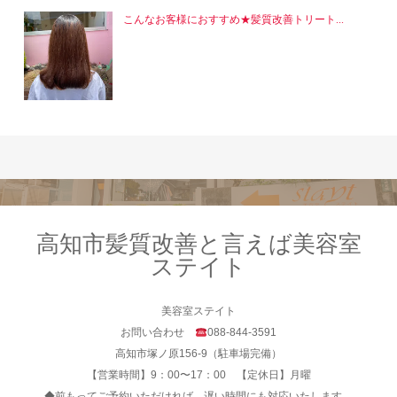
こんなお客様におすすめ★髪質改善トリート...
高知市髪質改善と言えば美容室
ステイト
美容室ステイト
お問い合わせ
088-844-3591
高知市塚ノ原156-9（駐車場完備）
【営業時間】9：00〜17：00 【定休日】月曜
◆前もってご予約いただければ、遅い時間にも対応いたします。