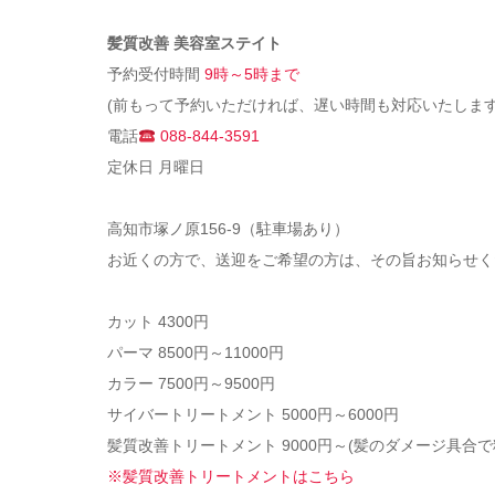
髪質改善 美容室ステイト
予約受付時間
9時～5時まで
(前もって予約いただければ、遅い時間も対応いたします
電話
088-844-3591
定休日 月曜日
高知市塚ノ原156-9（駐車場あり）
お近くの方で、送迎をご希望の方は、その旨お知らせく
カット 4300円
パーマ 8500円～11000円
カラー 7500円～9500円
サイバートリートメント 5000円～6000円
髪質改善トリートメント 9000円～(髪のダメージ具合
※髪質改善トリートメントはこちら