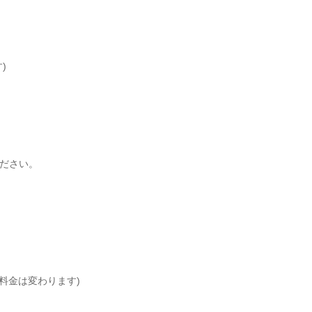
)
ださい。
で料金は変わります)