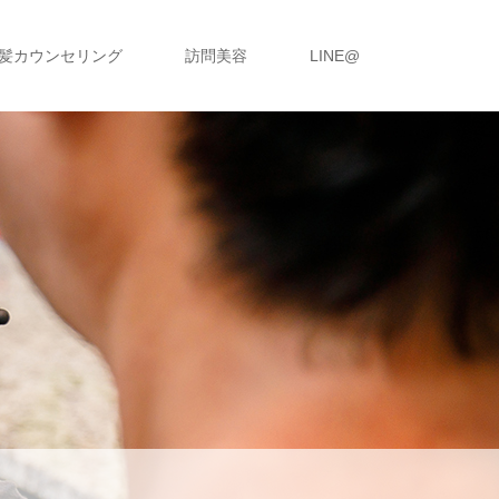
髪カウンセリング
訪問美容
LINE@