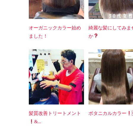
オーガニックカラー始め
綺麗な髪にしてみま
ました！
か
髪質改善トリートメント
ボタニカルカラー
&...