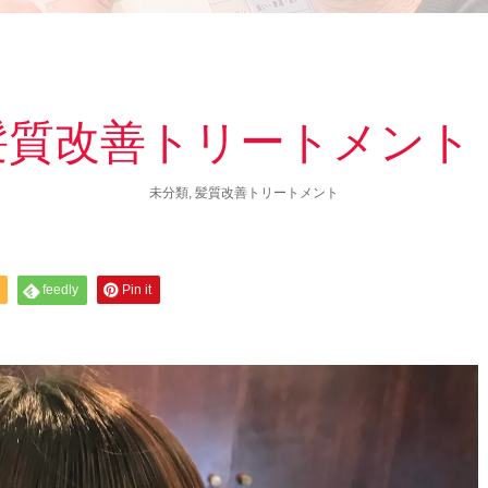
髪質改善トリートメント
未分類
,
髪質改善トリートメント
feedly
Pin it