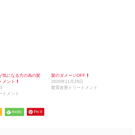
が気になる方の為の髪
髪のダメージOFF
トメント
2020年11月29日
日
髪質改善トリートメント
ートメント
feedly
Pin it