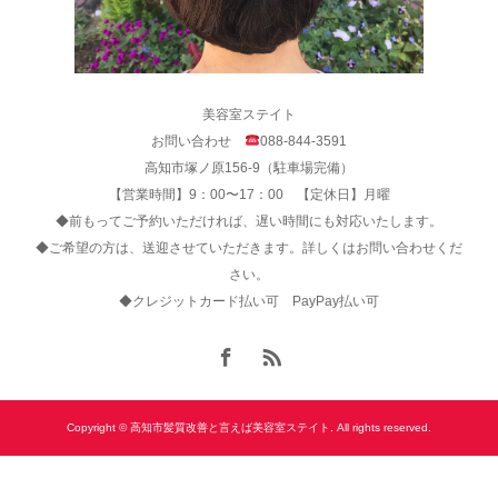
美容室ステイト
お問い合わせ
088-844-3591
高知市塚ノ原156-9（駐車場完備）
【営業時間】9：00〜17：00 【定休日】月曜
◆前もってご予約いただければ、遅い時間にも対応いたします。
◆ご希望の方は、送迎させていただきます。詳しくはお問い合わせくだ
さい。
◆クレジットカード払い可 PayPay払い可
Copyright © 高知市髪質改善と言えば美容室ステイト. All rights reserved.