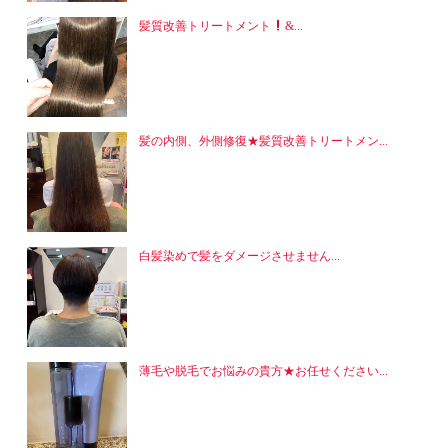
髪質改善トリートメント
&...
髪の内側、外側修復★髪質改善トリートメン...
白髪染めで髪をダメージさせません...
薄毛や脱毛でお悩みの貴方★お任せください...