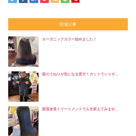
関連記事
オーガニックカラー始めました！
髪のうねりが気になる貴方！カットでシャギ...
髪質改善トリートメントで人生変えてみませ...