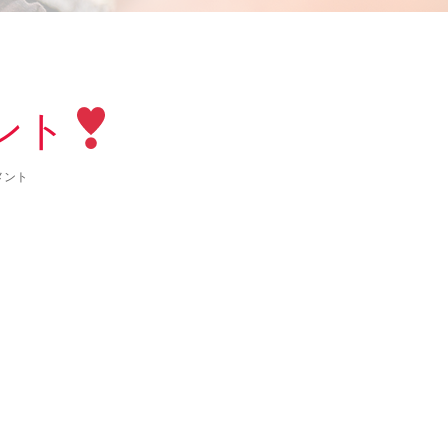
ント
メント