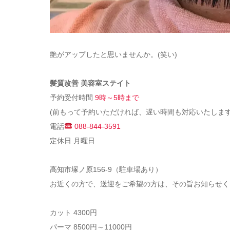
艶がアップしたと思いませんか。(笑い)
髪質改善 美容室ステイト
予約受付時間
9時～5時まで
(前もって予約いただければ、遅い時間も対応いたします
電話
088-844-3591
定休日 月曜日
高知市塚ノ原156-9（駐車場あり）
お近くの方で、送迎をご希望の方は、その旨お知らせく
カット 4300円
パーマ 8500円～11000円