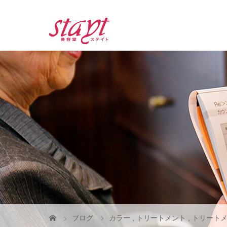
ブログ
カラー
,
トリートメント
,
トリート