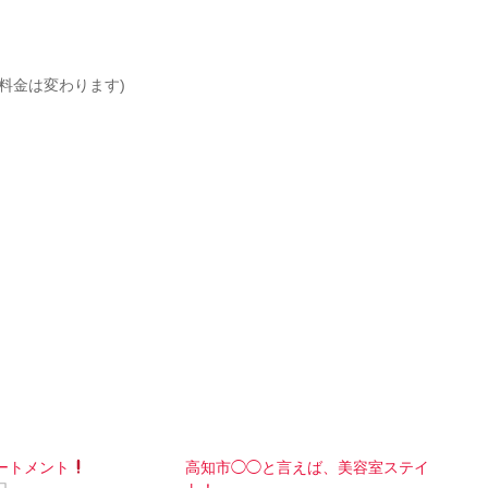
で料金は変わります)
ートメント
高知市◯◯と言えば、美容室ステイ