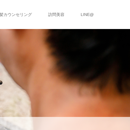
髪カウンセリング
訪問美容
LINE@