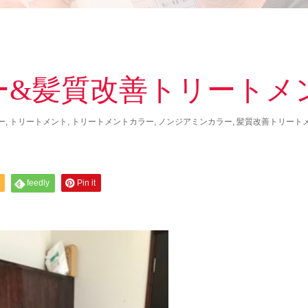
ー&髪質改善トリートメ
ー
,
トリートメント
,
トリートメントカラー
,
ノンジアミンカラー
,
髪質改善トリート
feedly
Pin it