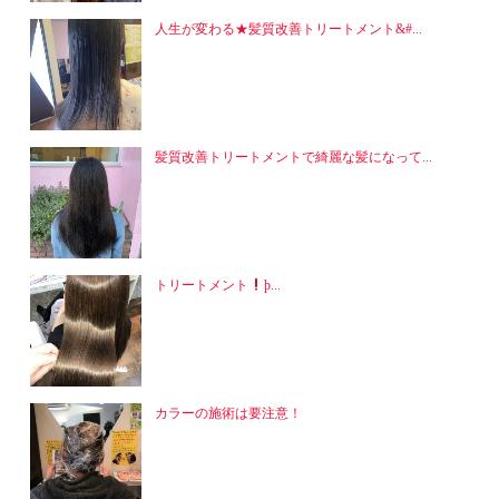
人生が変わる★髪質改善トリートメント&#...
髪質改善トリートメントで綺麗な髪になって...
トリートメント
þ...
カラーの施術は要注意！