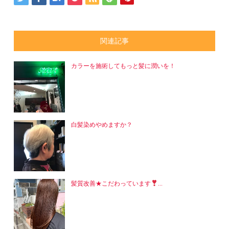
関連記事
カラーを施術してもっと髪に潤いを！
白髪染めやめますか？
髪質改善★こだわっています
...