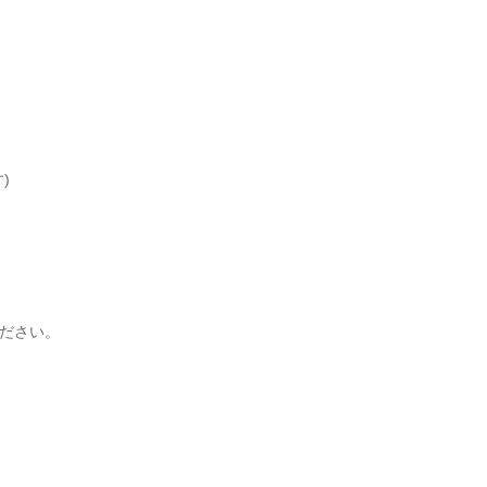
)
ださい。