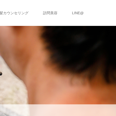
髪カウンセリング
訪問美容
LINE@