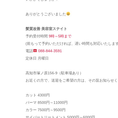
ありがとうございました
髪質改善 美容室ステイト
予約受付時間
9時～5時まで
(前もって予約いただければ、遅い時間も対応いたします
電話
088-844-3591
定休日 月曜日
高知市塚ノ原156-9（駐車場あり）
お近くの方で、送迎をご希望の方は、その旨お知らせく
カット 4300円
パーマ 8500円～11000円
カラー 7500円～9500円
サイバートリートメント 5000円～6000円