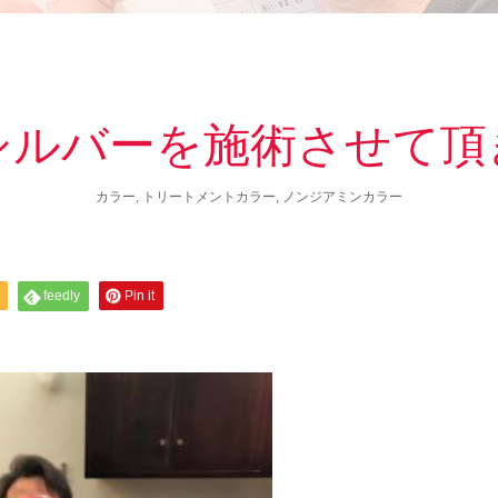
シルバーを施術させて頂
カラー
,
トリートメントカラー
,
ノンジアミンカラー
feedly
Pin it