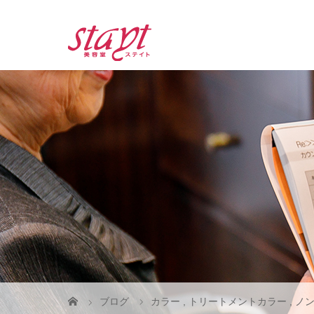
ブログ
カラー
,
トリートメントカラー
,
ノ