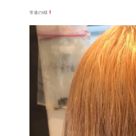
常連のt様