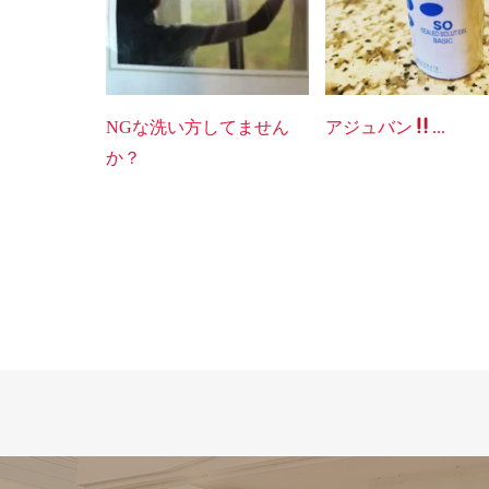
NGな洗い方してません
アジュバン
...
か？