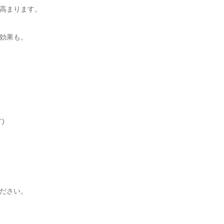
高まります。
効果も。
)
ださい。