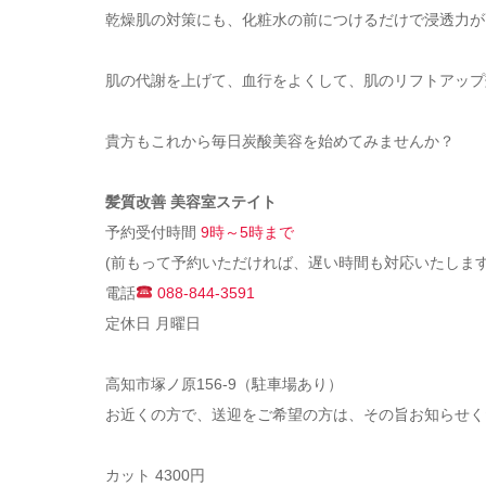
乾燥肌の対策にも、化粧水の前につけるだけで浸透力が
肌の代謝を上げて、血行をよくして、肌のリフトアップ
貴方もこれから毎日炭酸美容を始めてみませんか？
髪質改善 美容室ステイト
予約受付時間
9時～5時まで
(前もって予約いただければ、遅い時間も対応いたします
電話
088-844-3591
定休日 月曜日
高知市塚ノ原156-9（駐車場あり）
お近くの方で、送迎をご希望の方は、その旨お知らせく
カット 4300円