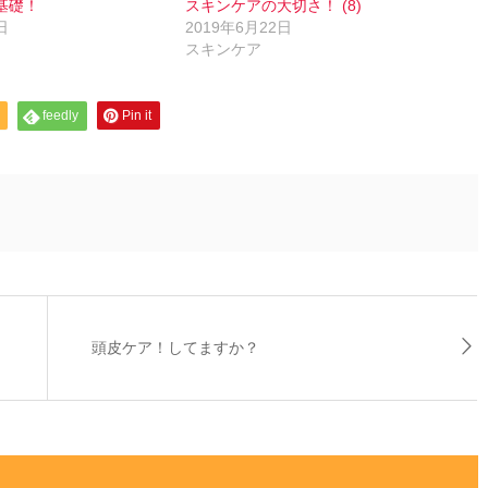
基礎！
スキンケアの大切さ！ (8)
日
2019年6月22日
スキンケア
feedly
Pin it
頭皮ケア！してますか？