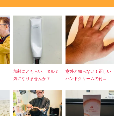
加齢にともらい、タルミ
意外と知らない！正しい
気になりませんか？
ハンドクリームの付...