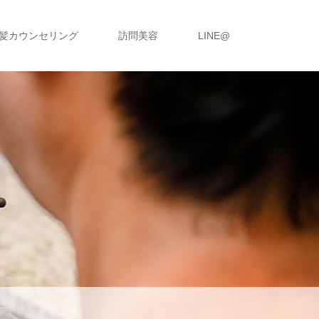
髪カウンセリング
訪問美容
LINE@