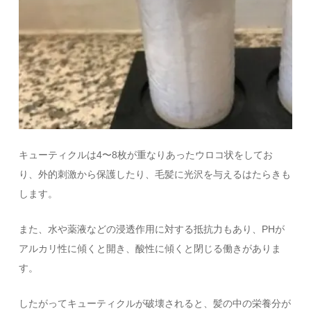
キューティクルは4〜8枚が重なりあったウロコ状をしてお
り、外的刺激から保護したり、毛髪に光沢を与えるはたらきも
します。
また、水や薬液などの浸透作用に対する抵抗力もあり、PHが
アルカリ性に傾くと開き、酸性に傾くと閉じる働きがありま
す。
したがってキューティクルが破壊されると、髪の中の栄養分が