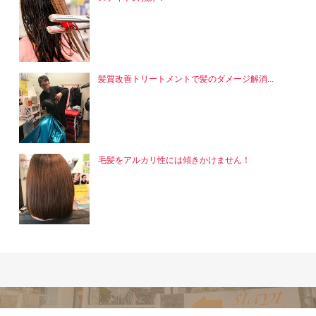
髪質改善トリートメントで髪のダメージ解消...
毛髪をアルカリ性には傾きかけません！