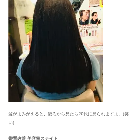
髪がよみがえると、後ろから見たら20代に見られますよ。(笑
い)
髪質改善 美容室ステイト