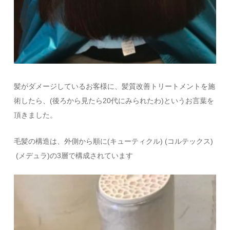
髪がダメージしているお客様に、髪質改善トリートメントを施
術したら、(後ろから見たら20代にみられたわ)というお言葉を
頂きました。
毛髪の構造は、外側から順に(キューティクル) (コルテックス)
(メデュラ)の3層で構成されています