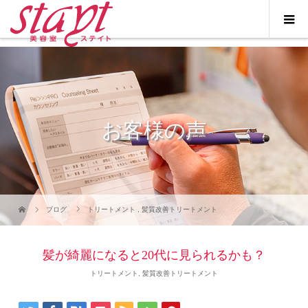
お客様の声
ブログ
トリートメント
,
髪質改善トリートメント
髪が綺麗になると20代に見られるかも？
トリートメント
,
髪質改善トリートメント