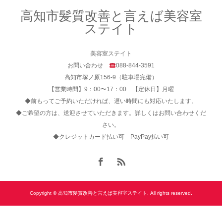
高知市髪質改善と言えば美容室
ステイト
美容室ステイト
お問い合わせ
088-844-3591
高知市塚ノ原156-9（駐車場完備）
【営業時間】9：00〜17：00 【定休日】月曜
◆前もってご予約いただければ、遅い時間にも対応いたします。
◆ご希望の方は、送迎させていただきます。詳しくはお問い合わせくだ
さい。
◆クレジットカード払い可 PayPay払い可
Copyright © 高知市髪質改善と言えば美容室ステイト. All rights reserved.