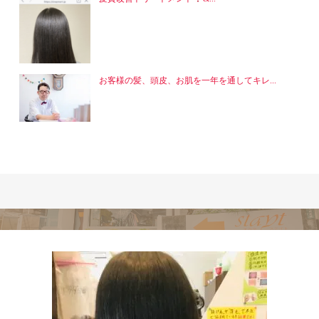
お客様の髪、頭皮、お肌を一年を通してキレ...