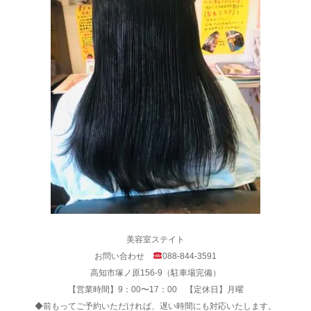
美容室ステイト
お問い合わせ
088-844-3591
高知市塚ノ原156-9（駐車場完備）
【営業時間】9：00〜17：00 【定休日】月曜
◆前もってご予約いただければ、遅い時間にも対応いたします。