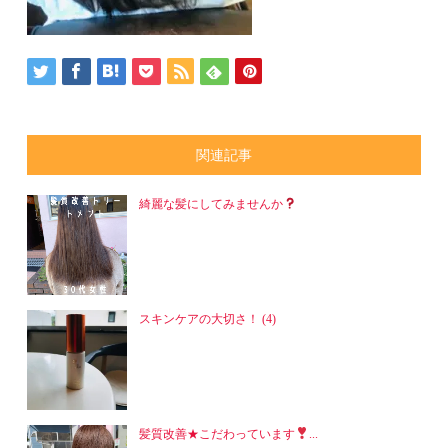
関連記事
綺麗な髪にしてみませんか
スキンケアの大切さ！ (4)
髪質改善★こだわっています
...