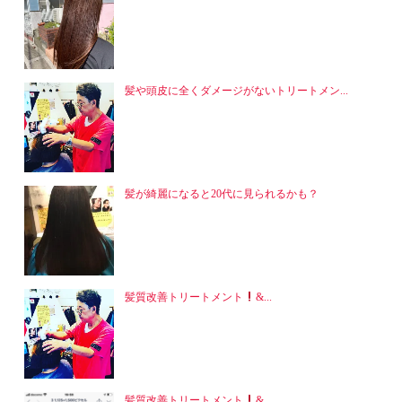
髪や頭皮に全くダメージがないトリートメン...
髪が綺麗になると20代に見られるかも？
髪質改善トリートメント
&...
髪質改善トリートメント
&...