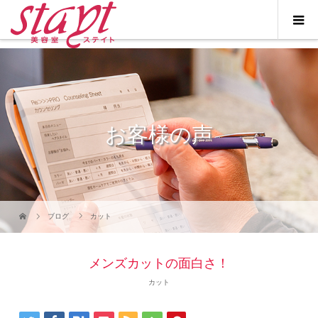
お客様の声
ブログ
カット
メンズカットの面白さ！
カット