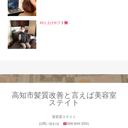
刈り上げボブ
࿠...
高知市髪質改善と言えば美容室
ステイト
美容室ステイト
お問い合わせ
088-844-3591