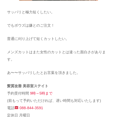
サッパリと極力短くしたい。
でもボウズは嫌とのご注文！
普通に刈り上げて短くカットしたい。
メンズカットはまた女性のカットとは違った面白さがありま
す。
あ〜〜サッパリしたとお言葉を頂きました。
髪質改善 美容室ステイト
予約受付時間
9時～5時まで
(前もって予約いただければ、遅い時間も対応いたします)
電話
088-844-3591
定休日 月曜日