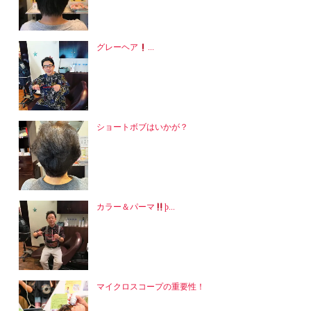
グレーヘア
...
ショートボブはいかが？
カラー＆パーマ
þ...
マイクロスコープの重要性！