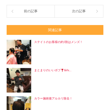
す)
前の記事
次の記事
関連記事
ステイトのお客様の約1割はメンズ！
まとまりのいいボブ
&#x...
カラー施術後アルカリ除去！