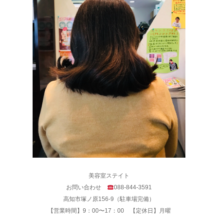
美容室ステイト
お問い合わせ
088-844-3591
高知市塚ノ原156-9（駐車場完備）
【営業時間】9：00〜17：00 【定休日】月曜