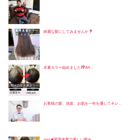
綺麗な髪にしてみませんか
水素カラー始めました
&#...
お客様の髪、頭皮、お肌を一年を通してキレ...
stayt★髪質改善で美しい髪を...