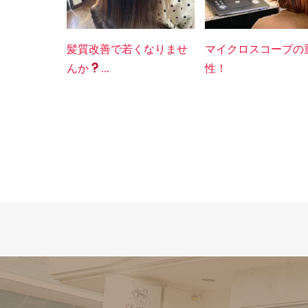
髪質改善で若くなりませ
マイクロスコープの
んか
...
性！