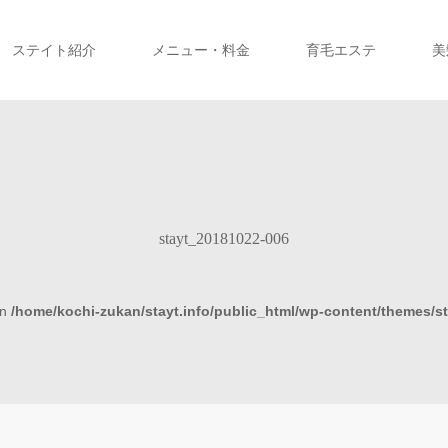
ステイト紹介
メニュー・料金
育毛エステ
美
stayt_20181022-006
in
/home/kochi-zukan/stayt.info/public_html/wp-content/themes/s