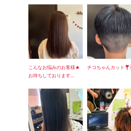
こんなお悩みのお客様★
チコちゃんカット
お待ちしております...