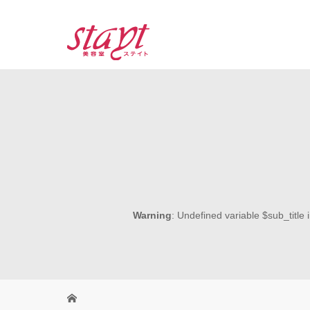
Warning
: Undefined variable $sub_title 