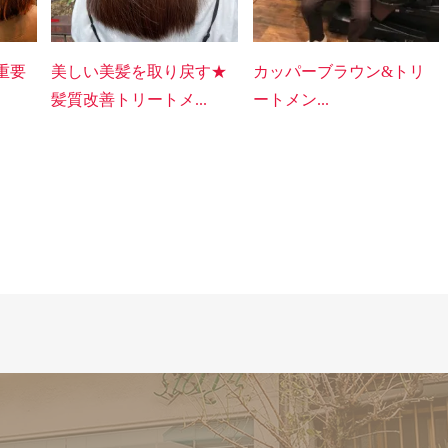
重要
美しい美髪を取り戻す★
カッパーブラウン&トリ
髪質改善トリートメ...
ートメン...