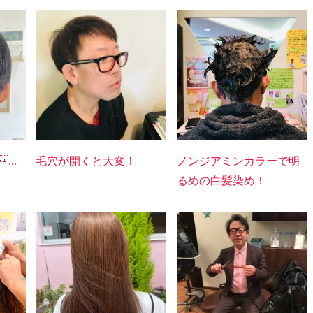
...
毛穴が開くと大変！
ノンジアミンカラーで明
るめの白髪染め！